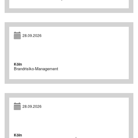
28.09.2026
Köln
Brandrisiko-Management
28.09.2026
Köln