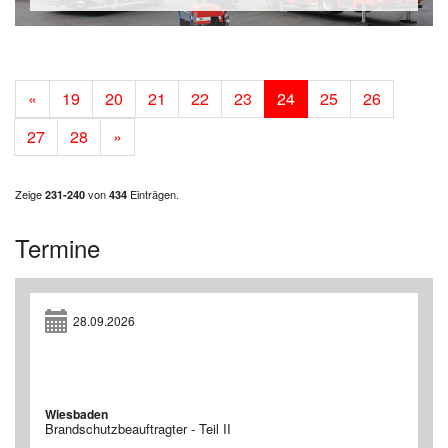
«
19
20
21
22
23
24
25
26
27
28
»
Zeige
von
Einträgen.
231-240
434
Termine
28.09.2026
Wiesbaden
Brandschutzbeauftragter - Teil II