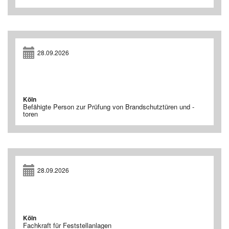
28.09.2026
Köln
Befähigte Person zur Prüfung von Brandschutztüren und -
toren
28.09.2026
Köln
Fachkraft für Feststellanlagen