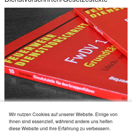
Publikationen zu Dienstvorschriften und Gesetzestexten
Wir nutzen Cookies auf unserer Website. Einige von
von Kohlhammer.
ihnen sind essenziell, während andere uns helfen
diese Website und ihre Erfahrung zu verbessern.