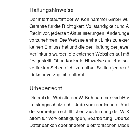
Haftungshinweise
Der Internetauftritt der W. Kohlhammer GmbH wurde
Garantie für die Richtigkeit, Vollständigkeit un
Recht vor, jederzeit Aktualisierungen, Änderung
vorzunehmen. Die Website enthält Links zu exte
keinen Einfluss hat und die der Haftung der jewe
Verlinkung wurden die externen Websites auf mö
festgestellt. Ohne konkrete Hinweise auf eine so
verlinkten Seiten nicht zumutbar. Sollten jedoc
Links unverzüglich entfernt.
Urheberrecht
Die auf der Website der W. Kohlhammer GmbH ve
Leistungsschutzrecht. Jede vom deutschen Urheb
der vorherigen schriftlichen Zustimmung der W.
allem für Vervielfältigungen, Bearbeitung, Über
Datenbanken oder anderen elektronischen Medie