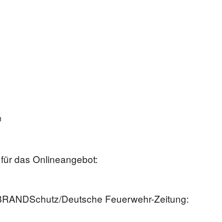
n
für das Onlineangebot:
 BRANDSchutz/Deutsche Feuerwehr-Zeitung: