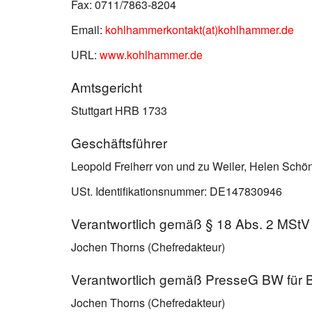
Fax: 0711/7863-8204
Email:
kohlhammerkontakt(at)kohlhammer.de
URL:
www.kohlhammer.de
Amtsgericht
Stuttgart HRB 1733
Geschäftsführer
Leopold Freiherr von und zu Weiler, Helen Schö
USt. Identifikationsnummer: DE147830946
Verantwortlich gemäß § 18 Abs. 2 MStV 
Jochen Thorns (Chefredakteur)
Verantwortlich gemäß PresseG BW für
Jochen Thorns (Chefredakteur)