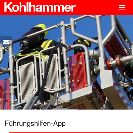
Togg
navig
Führungshilfen-App