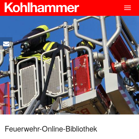
Togg
navig
Feuerwehr-Online-Bibliothek