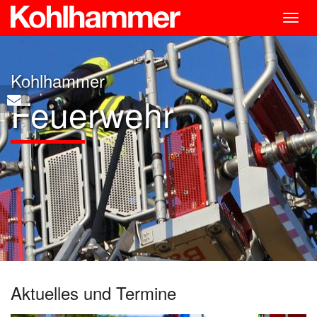
Togg
navig
Kohlhammer
Feuerwehr
Aktuelles und Termine