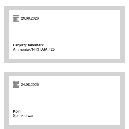
20.08.2026
Esbjerg/Dänemark
Ammoniak/NH3 LGA 425
24.08.2026
Köln
Sprinklerwart