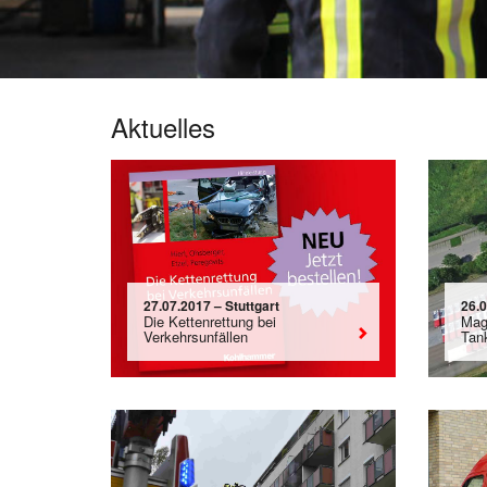
Aktuelles
27.07.2017 – Stuttgart
26.
Die Kettenrettung bei
Magi
Verkehrsunfällen
Tan