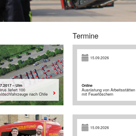
Termine
15.09.2026
07.2017 – Ulm
Online
rus liefert 100
Ausrüstung von Arbeitsstätten
klöschfahrzeuge nach Chile
mit Feuerlöschern
15.09.2026