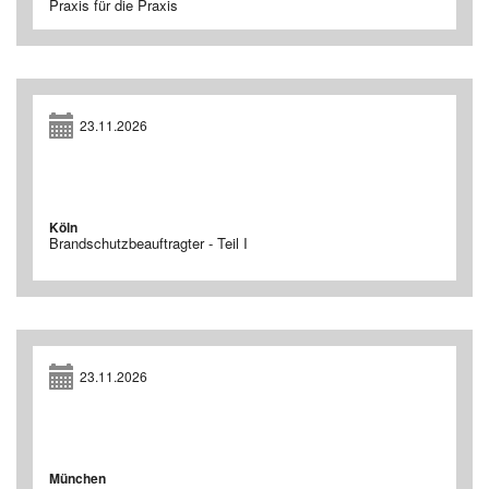
Praxis für die Praxis
23.11.2026
Köln
Brandschutzbeauftragter - Teil I
23.11.2026
München