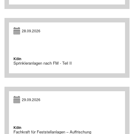
28.09.2026
Köln
Sprinkleranlagen nach FM - Teil II
29.09.2026
Köln
Fachkraft für Feststellanlagen – Auffrischung