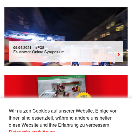
09.04.2021 – #FOS
Feuerwehr Online Symposium
Wir nutzen Cookies auf unserer Website. Einige von
11.03.2021 – NEU!!!
ihnen sind essenziell, während andere uns helfen
Feuerwehrbedarfsplanung
diese Website und ihre Erfahrung zu verbessern.
Datenschutzerklärung