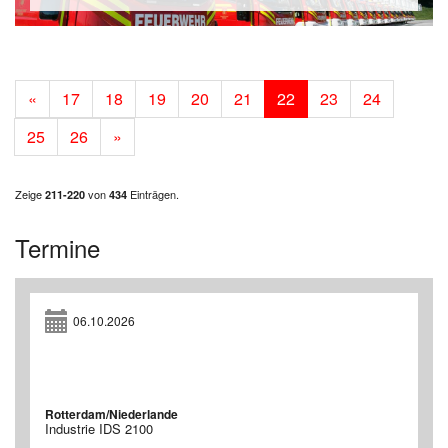
«
17
18
19
20
21
22
23
24
25
26
»
Zeige
von
Einträgen.
211-220
434
Termine
06.10.2026
Rotterdam/Niederlande
Industrie IDS 2100