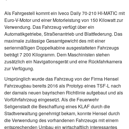
Als Fahrgestell kommt ein Iveco Daily 70-210 HI-MATIC mit
Euro-V-Motor und einer Motorleistung von 150 Kilowatt zur
Verwendung. Das Fahrzeug verfügt über ein
Automatikgetriebe, Straßenantrieb und Blattfederung. Das
maximale zulässige Gesamtgewicht des mit einer
serienmäßigen Doppelkabine ausgestatteten Fahrzeugs
beträgt 7 200 Kilogramm. Dem Maschinisten stehen
zusätzlich ein Navigationsgerät und eine Rückfahrkamera
zur Verfügung.
Ursprünglich wurde das Fahrzeug von der Firma Hensel
Fahrzeugbau bereits 2016 als Prototyp eines TSF-L nach
der damals neuen bayrischen Richtlinie aufgebaut und als
Vorführfahrzeug eingesetzt. Als die Feuerwehr
Seligenstadt die Beschaffung eines KLAF durch die
Stadtverwaltung genehmigt bekam, konnte Hensel durch
die Verwendung des vorhandenen Fahrzeugs mit einem
entsprechenden Umbau ein wirtschaftlich interessantes