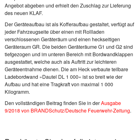
Angebot abgeben und erhielt den Zuschlag zur Lieferung
des neuen KLAF.
Der Geräteaufbau ist als Kofferaufbau gestaltet, verfügt auf
jeder Fahrzeugseite über einen mit Rollladen
verschlossenen Geräteräum und einen heckseitigen
Geräteraum GR. Die beiden Geräteräume G1 und G2 sind
tiefgezogen und im unteren Bereich mit Bordwandklappen
ausgestattet, welche auch als Auftritt zur leichteren
Geräteentnahme dienen. Die am Heck verbaute teilbare
Ladebordwand »Dautel DL 1 000« ist so breit wie der
Aufbau und hat eine Tragkraft von maximal 1 000
Kilogramm.
Den vollständigen Beitrag finden Sie in der
Ausgabe
9/2018 von BRANDSchutz/Deutsche Feuerwehr-Zeitung
.