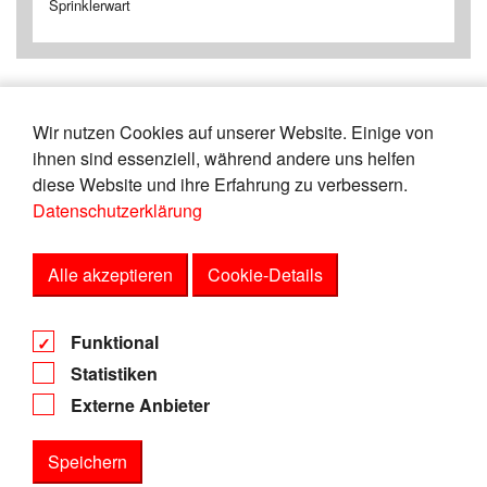
Sprinklerwart
Wir nutzen Cookies auf unserer Website. Einige von
«
1
2
3
4
5
6
7
8
9
10
ihnen sind essenziell, während andere uns helfen
»
diese Website und ihre Erfahrung zu verbessern.
Datenschutzerklärung
Zeige
von
Einträgen.
16-20
165
Alle akzeptieren
Cookie-Details
AGB
Funktional
Datenschutz
Statistiken
Impressum
Externe Anbieter
Speichern