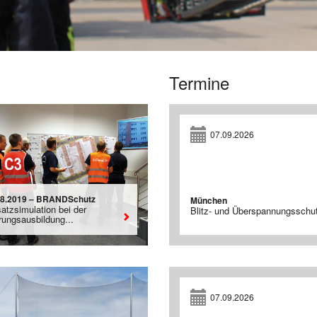
Termine
07.09.2026
08.2019 – BRANDSchutz
München
atzsimulation bei der
Blitz- und Überspannungsschu
rungsausbildung...
07.09.2026