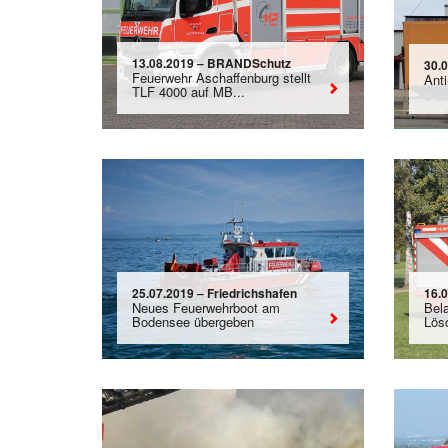
13.08.2019 – BRANDSchutz
30.
Feuerwehr Aschaffenburg stellt
Anti
TLF 4000 auf MB...
25.07.2019 – Friedrichshafen
16.
Neues Feuerwehrboot am
Bel
Bodensee übergeben
Lös