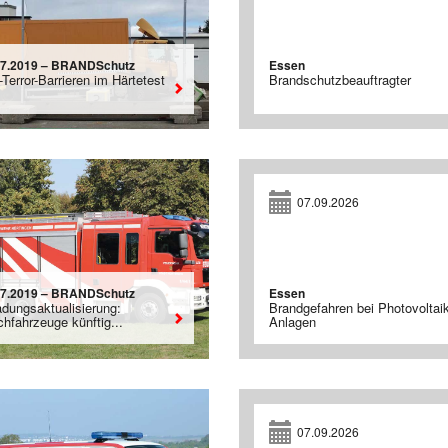
07.2019 – BRANDSchutz
Essen
-Terror-Barrieren im Härtetest
Brandschutzbeauftragter
07.09.2026
07.2019 – BRANDSchutz
Essen
adungsaktualisierung:
Brandgefahren bei Photovoltaik
chfahrzeuge künftig...
Anlagen
07.09.2026