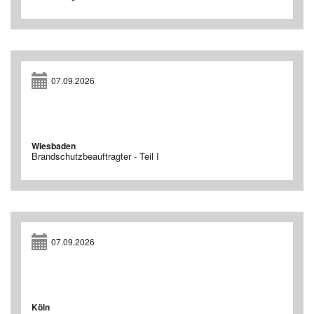
07.09.2026
Wiesbaden
Brandschutzbeauftragter - Teil I
07.09.2026
Köln