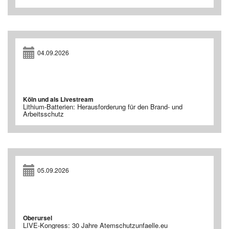
04.09.2026
Köln und als Livestream
Lithium-Batterien: Herausforderung für den Brand- und
Arbeitsschutz
05.09.2026
Oberursel
LIVE-Kongress: 30 Jahre Atemschutzunfaelle.eu