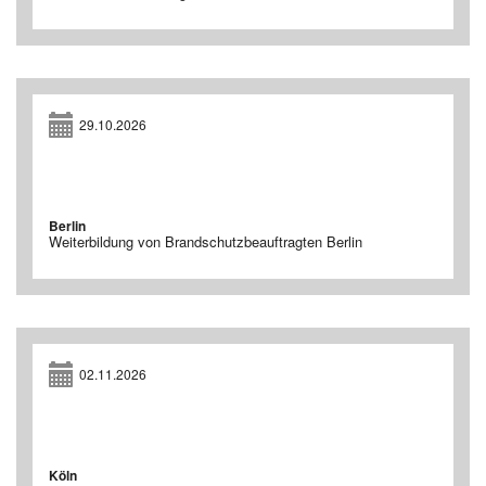
29.10.2026
Berlin
Weiterbildung von Brandschutzbeauftragten Berlin
02.11.2026
Köln