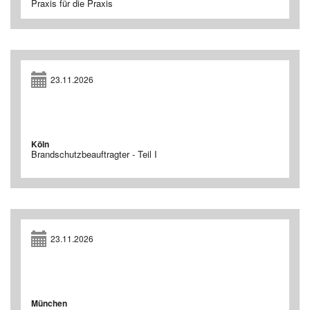
Praxis für die Praxis
23.11.2026
Köln
Brandschutzbeauftragter - Teil I
23.11.2026
München