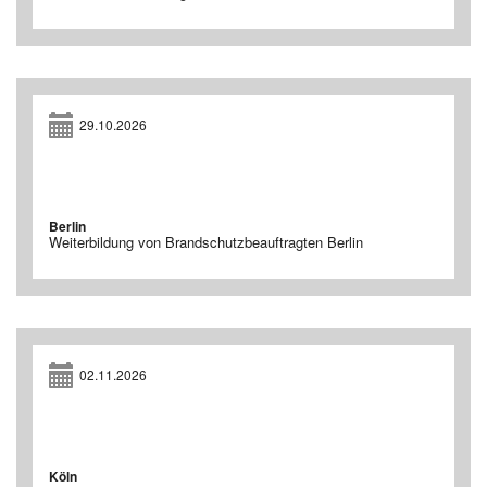
29.10.2026
Berlin
Weiterbildung von Brandschutzbeauftragten Berlin
02.11.2026
Köln