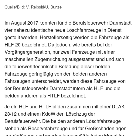
Quelle/Bild: V. Reibold/U. Bunzel
Im August 2017 konnten für die Berufsfeuerwehr Darmstadt
vier nahezu identische neue Löschfahrzeuge in Dienst
gestellt werden. Herstellerseitig werden die Fahrzeuge als
HLF 20 bezeichnet. Da jedoch, wie bereits bei der
Vorgängergeneration, nur zwei Fahrzeuge mit einer
maschinellen Zugeinrichtung ausgestattet sind und sich
die feuerwehrtechnische Beladung dieser beiden
Fahrzeuge geringfügig von den beiden anderen
Fahrzeugen unterscheidet, werden diese Fahrzeuge von
der Berufsfeuerwehr Darmstadt intern als HLF und die
beiden anderen als HTLF bezeichnet.
Je ein HLF und HTLF bilden zusammen mit einer DLAK
23/12 und einem KdoW den Löschzug der
Berufsfeuerwehr. Die beiden anderen Löschfahrzeuge
stehen als Reservefahrzeuge und für Großschadenlagen
zur Verfügung und werden turnusmäßig jeden Monat im