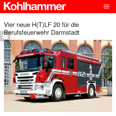
Togg
navig
Vier neue H(T)LF 20 für die
Berufsfeuerwehr Darmstadt