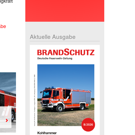
gkraft
abe
Aktuelle Ausgabe