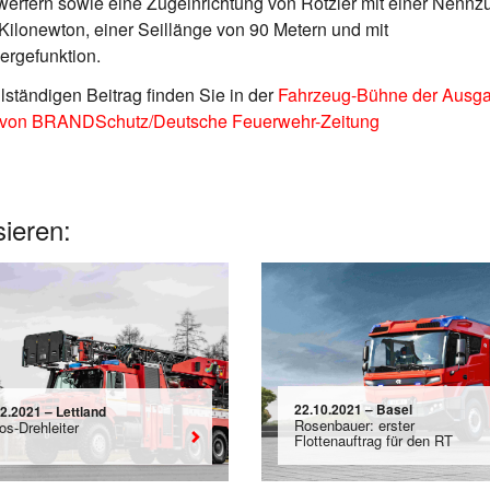
erfern sowie eine Zugeinrichtung von Rotzler mit einer Nennzu
Kilonewton, einer Seillänge von 90 Metern und mit
ergefunktion.
lständigen Beitrag finden Sie in der
Fahrzeug-Bühne der Ausg
 von BRANDSchutz/Deutsche Feuerwehr-Zeitung
sieren:
22.10.2021 – Basel
2.2021 – Lettland
Rosenbauer: erster
os-Drehleiter
Flottenauftrag für den RT