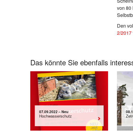
Scheinw
von 80 
Selbstb
Den vol
2/2017
Das könnte Sie ebenfalls interes
07.09.2022 – Neu
08.1
Hochwasserschutz
Zetr