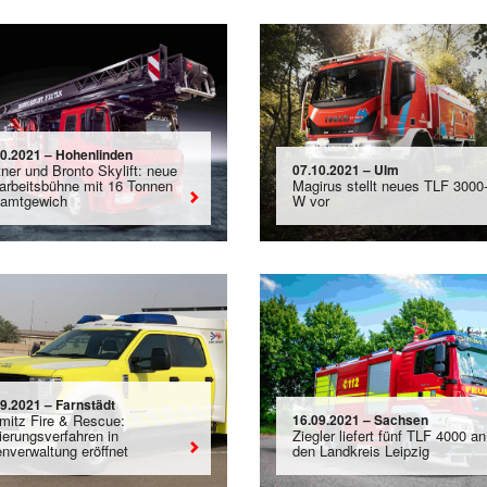
10.2021 – Hohenlinden
ner und Bronto Skylift: neue
07.10.2021 – Ulm
arbeitsbühne mit 16 Tonnen
Magirus stellt neues TLF 3000
amtgewich
W vor
09.2021 – Farnstädt
mitz Fire & Rescue:
16.09.2021 – Sachsen
ierungsverfahren in
Ziegler liefert fünf TLF 4000 an
enverwaltung eröffnet
den Landkreis Leipzig