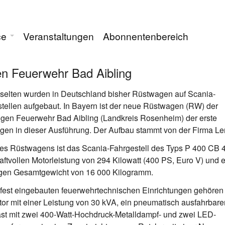
ce
Veranstaltungen
Abonnentenbereich
en Feuerwehr Bad Aibling
 selten wurden in Deutschland bisher Rüstwagen auf Scania-
tellen aufgebaut. In Bayern ist der neue Rüstwagen (RW) der
ligen Feuerwehr Bad Aibling (Landkreis Rosenheim) der erste
en in dieser Ausführung. Der Aufbau stammt von der Firma Le
es Rüstwagens ist das Scania-Fahrgestell des Typs P 400 CB 4
raftvollen Motorleistung von 294 Kilowatt (400 PS, Euro V) und
igen Gesamtgewicht von 16 000 Kilogramm.
fest eingebauten feuerwehrtechnischen Einrichtungen gehören
or mit einer Leistung von 30 kVA, ein pneumatisch ausfahrbare
st mit zwei 400-Watt-Hochdruck-Metalldampf- und zwei LED-