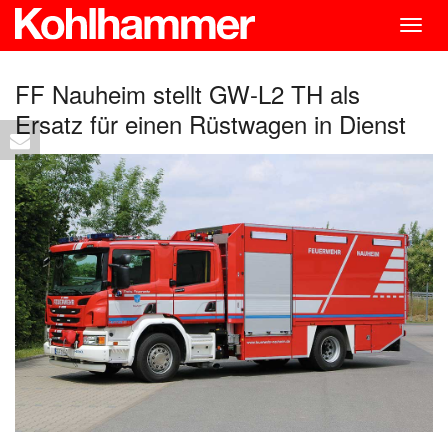
Togg
navig
FF Nauheim stellt GW-L2 TH als
Ersatz für einen Rüstwagen in Dienst