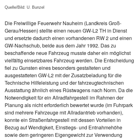
Quelle/Bild: U. Bunzel
Die Freiwillige Feuerwehr Nauheim (Landkreis Groß-
Gerau/Hessen) stellte einen neuen GW-L2 TH in Dienst
und ersetzte dadurch einen vorhandenen RW 2 und einen
GW-Nachschub, beide aus dem Jahr 1992. Das zu
beschaffende neue Fahrzeug musste daher ein möglichst
vielfältig einsetzbares Fahrzeug werden. Die Entscheidung
fiel zu Gunsten eines besonders gestalteten und
ausgestatteten GW-L2 mit der Zusatzbeladung für die
Technische Hilfeleistung und der fahrzeugtechnischen
Ausstattung ähnlich eines Rüstwagens nach Norm. Da die
Notwendigkeit für ein Allradfahrgestell im Rahmen der
Planung als nicht erforderlich bewertet wurde (im Fuhrpark
sind mehrere Fahrzeuge mit Allradantrieb vorhanden),
konnte ein Straßenfahrgestell mit dessen Vorteilen in
Bezug auf Wendigkeit, Einstiegs- und Entnahmehöhe
sowie dem geringeren Eigengewicht zur Verwendung