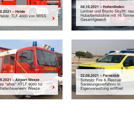
08.10.2021 – Hohenlinden
Lentner und Bronto Skylift: ne
10.2021 – Heide
Hubarbeitsbühne mit 16 Tonne
Heide: TLF 4000 von WISS
Gesamtgewich
22.09.2021 – Farnstädt
09.2021 – Airport Weeze
Schmitz Fire & Rescue:
es "altes" HTLF 6000 für
Sanierungsverfahren in
ghafenfeuerwehr Weeze
Eigenverwaltung eröffnet