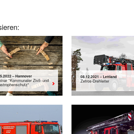
sieren:
05.2022 – Hannover
08.12.2021 – Lettland
inar "Kommunaler Zivil- und
Zetros-Drehleiter
astrophenschutz"