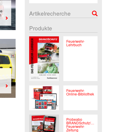
ue
Artikelrecherche
n
Produkte
Feuerwehr-
Lehrbuch
Feuerwehr-
Online-Bibliothek
Probeabo
BRANDSchutz/Deutsche
Feuerwehr-
Zeitung