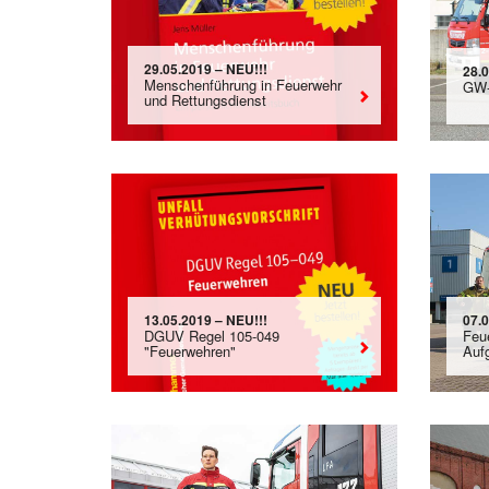
29.05.2019 – NEU!!!
28.
Menschenführung in Feuerwehr
GW-
und Rettungsdienst
13.05.2019 – NEU!!!
07.
DGUV Regel 105-049
Feu
"Feuerwehren"
Aufg