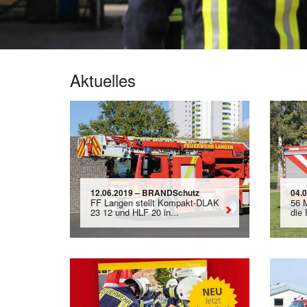
Aktuelles
12.06.2019 – BRANDSchutz
04.
FF Langen stellt Kompakt-DLAK
56 M
23 12 und HLF 20 in...
die