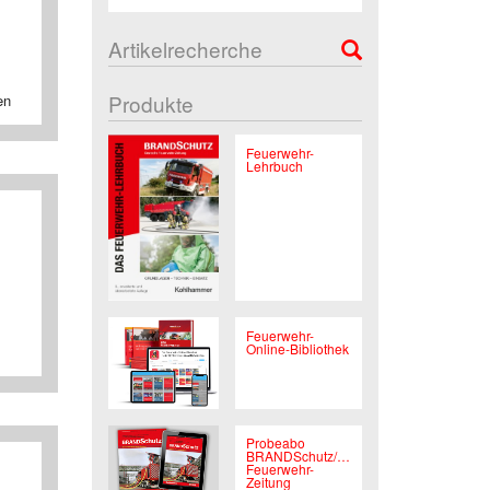
Artikelrecherche
Produkte
en
Feuerwehr-
Lehrbuch
Feuerwehr-
Online-Bibliothek
Probeabo
BRANDSchutz/Deutsche
Feuerwehr-
Zeitung