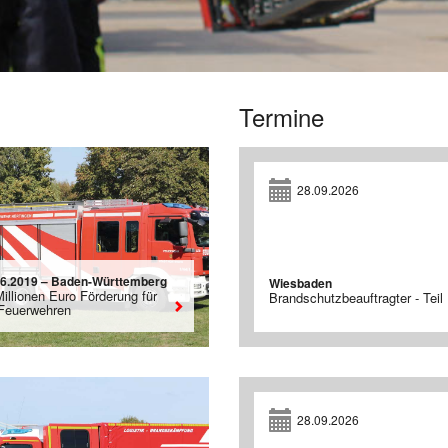
Termine
28.09.2026
06.2019 – Baden-Württemberg
Wiesbaden
illionen Euro Förderung für
Brandschutzbeauftragter - Teil 
 Feuerwehren
28.09.2026