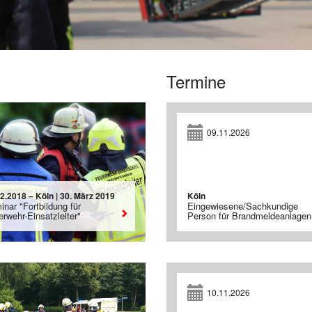
Termine
09.11.2026
2.2018 – Köln | 30. März 2019
Köln
nar "Fortbildung für
Eingewiesene/Sachkundige
rwehr-Einsatzleiter"
Person für Brandmeldeanlagen
10.11.2026