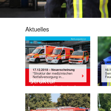
Aktuelles
17.12.2018 – Neuerscheinung
10.1
"Struktur der medizinischen
Semi
Notfallversorgung in...
Feue