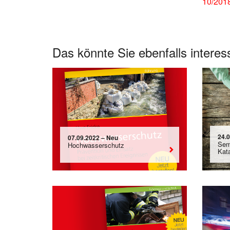
10/201
Das könnte Sie ebenfalls interes
24.
07.09.2022 – Neu
Sem
Hochwasserschutz
Kat