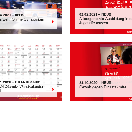
02.02.2021 – NEU!!!
04.2021 – #FOS
Altersgerechte Ausbildung in d
erwehr Online Symposium
Jugendfeuerwehr
11.2020 – BRANDSchutz
23.10.2020 – NEU!!!
NDSchutz Wandkalender
Gewalt gegen Einsatzkräfte
1