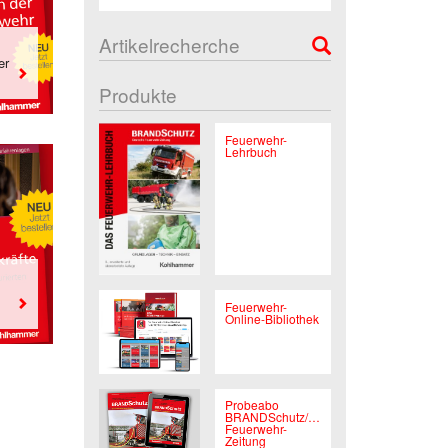
Artikelrecherche
er
Produkte
Feuerwehr-
Lehrbuch
Feuerwehr-
Online-Bibliothek
Probeabo
BRANDSchutz/Deutsche
Feuerwehr-
Zeitung