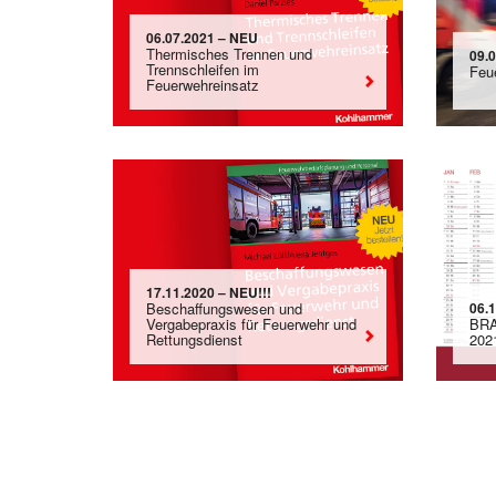
06.07.2021 – NEU
Thermisches Trennen und
09.
Trennschleifen im
Feu
Feuerwehreinsatz
17.11.2020 – NEU!!!
Beschaffungswesen und
06.
Vergabepraxis für Feuerwehr und
BRA
Rettungsdienst
202