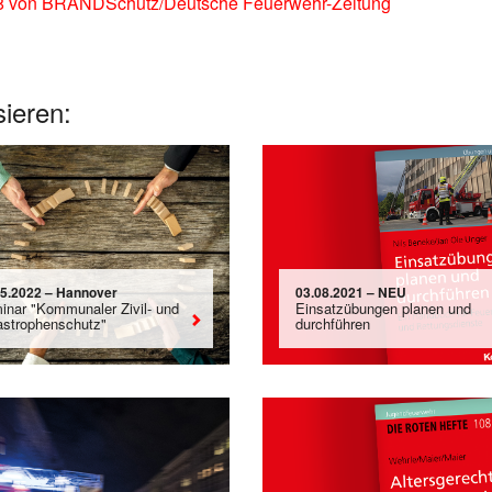
8 von BRANDSchutz/Deutsche Feuerwehr-Zeitung
sieren:
05.2022 – Hannover
03.08.2021 – NEU
inar "Kommunaler Zivil- und
Einsatzübungen planen und
astrophenschutz"
durchführen