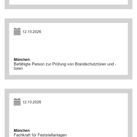
12.10.2026
München
Befähigte Person zur Prüfung von Brandschutztüren und -
toren
12.10.2026
München
Fachkraft für Feststellanlagen