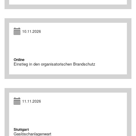
10.11.2026
Online
Einstieg in den organisatorischen Brandschutz
11.11.2026
Stuttgart
Gaslöschanlagenwart