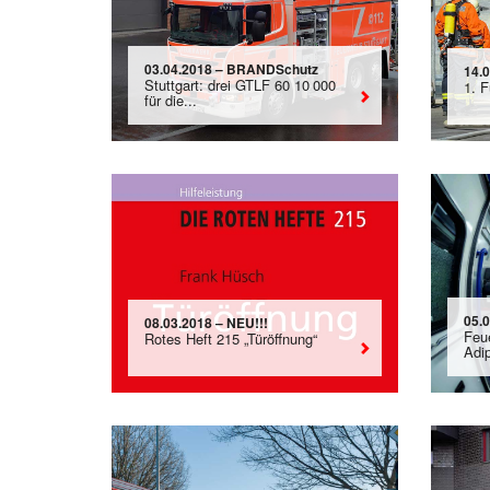
03.04.2018 – BRANDSchutz
14.0
Stuttgart: drei GTLF 60 10 000
1. 
für die...
05.
08.03.2018 – NEU!!!
Feu
Rotes Heft 215 „Türöffnung“
Adi