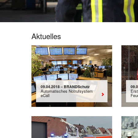
Aktuelles
09.04.2018 – BRANDSchutz
09.
Automatisches Notrufsystem
Ers
eCall
Feu