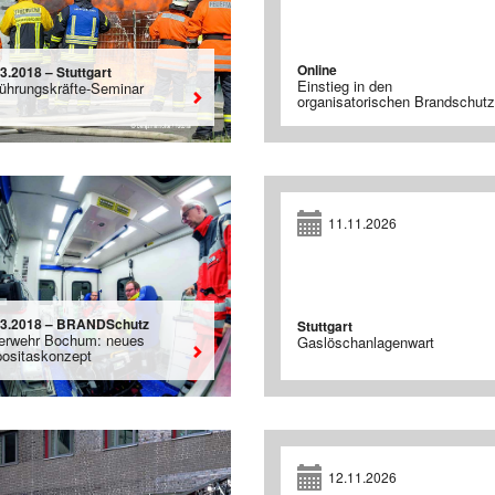
Online
3.2018 – Stuttgart
Einstieg in den
Führungskräfte-Seminar
organisatorischen Brandschutz
11.11.2026
03.2018 – BRANDSchutz
Stuttgart
erwehr Bochum: neues
Gaslöschanlagenwart
positaskonzept
12.11.2026