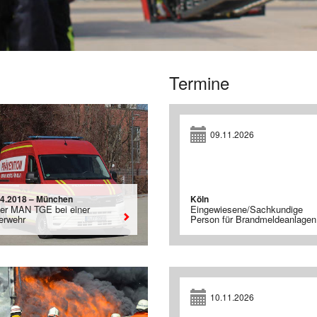
Termine
09.11.2026
04.2018 – München
Köln
ter MAN TGE bei einer
Eingewiesene/Sachkundige
erwehr
Person für Brandmeldeanlagen
10.11.2026