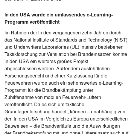
In den USA wurde ein umfassendes e-Learning-
Programm veröffentlicht
Im Rahmen der in den vergangenen zehn Jahren durch
das National Institute of Standards and Technology (NIST)
und Underwriters Laboratories (UL) intensiv betriebenen
Taktikforschung zur Ventilation bei Brandeinsätzen konnte
in den USA ein weiteres großes Projekt
abgeschlossen werden. Außer dem ausführlichen
Forschungsbericht und einer Kurzfassung für die
Feuerwehren wurde auch ein sehenswertes e-Learning-
Programm für die Brandbekämpfung unter
Zuhilfenahme von mobilen Feuerwehr-Lüftern
veröffentlicht. Da es sich um taktische
Grundlagenforschung handelt, können – unabhängig von
den in den USA im Vergleich zu Europa unterschiedlichen
Bauweisen – die Brandverläufe und die Auswirkungen
der Brandbekämpfung mit und ohne Lüftereinsatz auch auf