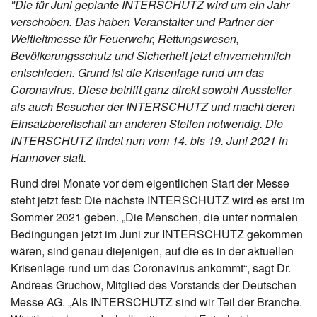
"Die für Juni geplante INTERSCHUTZ wird um ein Jahr
verschoben. Das haben Veranstalter und Partner der
Weltleitmesse für Feuerwehr, Rettungswesen,
Bevölkerungsschutz und Sicherheit jetzt einvernehmlich
entschieden. Grund ist die Krisenlage rund um das
Coronavirus. Diese betrifft ganz direkt sowohl Aussteller
als auch Besucher der INTERSCHUTZ und macht deren
Einsatzbereitschaft an anderen Stellen notwendig. Die
INTERSCHUTZ findet nun vom 14. bis 19. Juni 2021 in
Hannover statt.
Rund drei Monate vor dem eigentlichen Start der Messe
steht jetzt fest: Die nächste INTERSCHUTZ wird es erst im
Sommer 2021 geben. „Die Menschen, die unter normalen
Bedingungen jetzt im Juni zur INTERSCHUTZ gekommen
wären, sind genau diejenigen, auf die es in der aktuellen
Krisenlage rund um das Coronavirus ankommt“, sagt Dr.
Andreas Gruchow, Mitglied des Vorstands der Deutschen
Messe AG. „Als INTERSCHUTZ sind wir Teil der Branche.