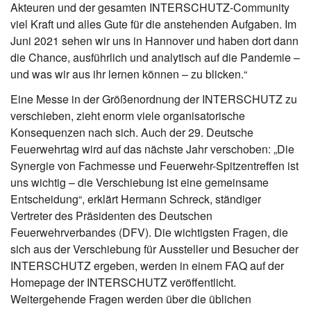
Akteuren und der gesamten INTERSCHUTZ-Community
viel Kraft und alles Gute für die anstehenden Aufgaben. Im
Juni 2021 sehen wir uns in Hannover und haben dort dann
die Chance, ausführlich und analytisch auf die Pandemie –
und was wir aus ihr lernen können – zu blicken.“
Eine Messe in der Größenordnung der INTERSCHUTZ zu
verschieben, zieht enorm viele organisatorische
Konsequenzen nach sich. Auch der 29. Deutsche
Feuerwehrtag wird auf das nächste Jahr verschoben: „Die
Synergie von Fachmesse und Feuerwehr-Spitzentreffen ist
uns wichtig – die Verschiebung ist eine gemeinsame
Entscheidung“, erklärt Hermann Schreck, ständiger
Vertreter des Präsidenten des Deutschen
Feuerwehrverbandes (DFV). Die wichtigsten Fragen, die
sich aus der Verschiebung für Aussteller und Besucher der
INTERSCHUTZ ergeben, werden in einem FAQ auf der
Homepage der INTERSCHUTZ veröffentlicht.
Weitergehende Fragen werden über die üblichen