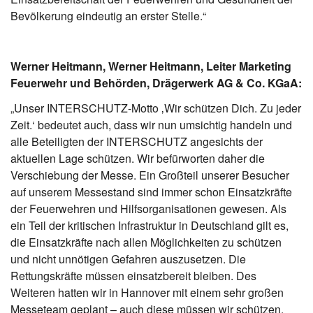
Bevölkerung eindeutig an erster Stelle.“
Werner Heitmann, Werner Heitmann, Leiter Marketing
Feuerwehr und Behörden, Drägerwerk AG & Co. KGaA:
„Unser INTERSCHUTZ-Motto ‚Wir schützen Dich. Zu jeder
Zeit.‘ bedeutet auch, dass wir nun umsichtig handeln und
alle Beteiligten der INTERSCHUTZ angesichts der
aktuellen Lage schützen. Wir befürworten daher die
Verschiebung der Messe. Ein Großteil unserer Besucher
auf unserem Messestand sind immer schon Einsatzkräfte
der Feuerwehren und Hilfsorganisationen gewesen. Als
ein Teil der kritischen Infrastruktur in Deutschland gilt es,
die Einsatzkräfte nach allen Möglichkeiten zu schützen
und nicht unnötigen Gefahren auszusetzen. Die
Rettungskräfte müssen einsatzbereit bleiben. Des
Weiteren hatten wir in Hannover mit einem sehr großen
Messeteam geplant – auch diese müssen wir schützen.