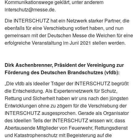
Kommunikationswege geklärt, unter anderem
interschutz@messe.de.
Die INTERSCHUTZ hat ein Netzwerk starker Partner, die
ebenfalls für eine Verschiebung votiert haben, und nun
gemeinsam mit der Deutschen Messe die Weichen für eine
erfolgreiche Veranstaltung im Juni 2021 stellen werden.
Dirk Aschenbrenner, Präsident der Vereinigung zur
Förderung des Deutschen Brandschutzes (vfdb):
„Die vfdb als ideeller Träger der INTERSCHUTZ begrüßt
die Entscheidung. Als Expertennetzwerk für Schutz,
Rettung und Sicherheit haben wir uns nach den jüngsten
Entwicklungen ohne zu zögern für die Verschiebung der
INTERSCHUTZ ausgesprochen. Gerade als Organisator
des ideellen Teils der INTERSCHUTZ wissen wir, dass
Abertausende Mitglieder von Feuerwehr, Rettungsdienst
und Katastrophenschutz mit Begeisterung auf die