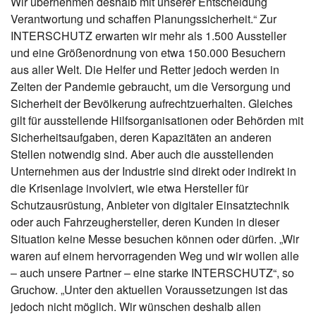
Wir übernehmen deshalb mit unserer Entscheidung
Verantwortung und schaffen Planungssicherheit.“ Zur
INTERSCHUTZ erwarten wir mehr als 1.500 Aussteller
und eine Größenordnung von etwa 150.000 Besuchern
aus aller Welt. Die Helfer und Retter jedoch werden in
Zeiten der Pandemie gebraucht, um die Versorgung und
Sicherheit der Bevölkerung aufrechtzuerhalten. Gleiches
gilt für ausstellende Hilfsorganisationen oder Behörden mit
Sicherheitsaufgaben, deren Kapazitäten an anderen
Stellen notwendig sind. Aber auch die ausstellenden
Unternehmen aus der Industrie sind direkt oder indirekt in
die Krisenlage involviert, wie etwa Hersteller für
Schutzausrüstung, Anbieter von digitaler Einsatztechnik
oder auch Fahrzeughersteller, deren Kunden in dieser
Situation keine Messe besuchen können oder dürfen. „Wir
waren auf einem hervorragenden Weg und wir wollen alle
– auch unsere Partner – eine starke INTERSCHUTZ“, so
Gruchow. „Unter den aktuellen Voraussetzungen ist das
jedoch nicht möglich. Wir wünschen deshalb allen