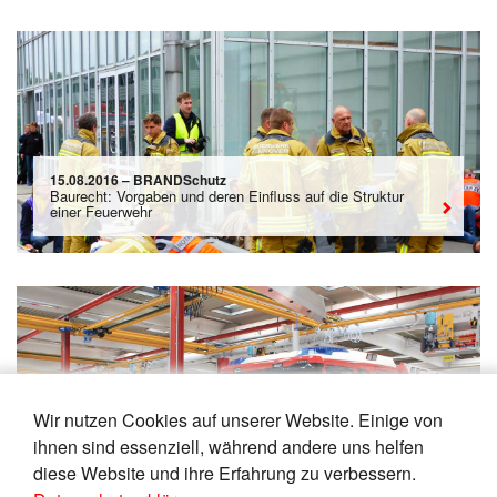
15.08.2016 – BRANDSchutz
Baurecht: Vorgaben und deren Einfluss auf die Struktur
einer Feuerwehr
Wir nutzen Cookies auf unserer Website. Einige von
02.08.2016 – BRANDSchutz
ihnen sind essenziell, während andere uns helfen
Fahrzeugbeschaffung: wirtschaftliche Überlegungen und
taktische Ansätze
diese Website und ihre Erfahrung zu verbessern.