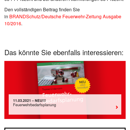
Den vollständigen Beitrag finden Sie
in
BRANDSchutz/Deutsche Feuerwehr-Zeitung Ausgabe
10/2016
.
Das könnte Sie ebenfalls interessieren:
11.03.2021 – NEU!!!
Feuerwehrbedarfsplanung