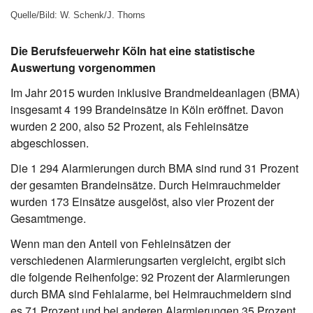
Quelle/Bild: W. Schenk/J. Thorns
Die Berufsfeuerwehr Köln hat eine statistische
Auswertung vorgenommen
Im Jahr 2015 wurden inklusive Brandmeldeanlagen (BMA)
insgesamt 4 199 Brandeinsätze in Köln eröffnet. Davon
wurden 2 200, also 52 Prozent, als Fehleinsätze
abgeschlossen.
Die 1 294 Alarmierungen durch BMA sind rund 31 Prozent
der gesamten Brandeinsätze. Durch Heimrauchmelder
wurden 173 Einsätze ausgelöst, also vier Prozent der
Gesamtmenge.
Wenn man den Anteil von Fehleinsätzen der
verschiedenen Alarmierungsarten vergleicht, ergibt sich
die folgende Reihenfolge: 92 Prozent der Alarmierungen
durch BMA sind Fehlalarme, bei Heimrauchmeldern sind
es 71 Prozent und bei anderen Alarmierungen 35 Prozent.