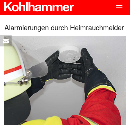
Togg
navig
Alarmierungen durch Heimrauchmelder