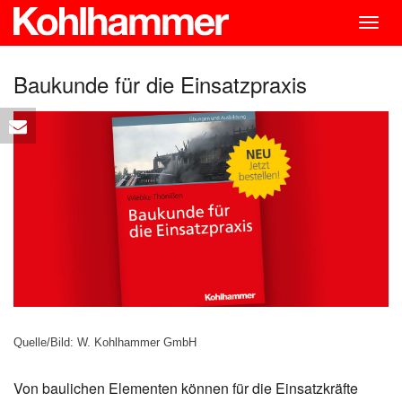
Togg
navig
Baukunde für die Einsatzpraxis
Quelle/Bild: W. Kohlhammer GmbH
Von baulichen Elementen können für die Einsatzkräfte