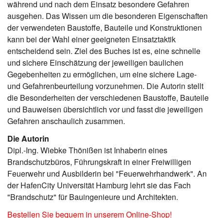
während und nach dem Einsatz besondere Gefahren
ausgehen. Das Wissen um die besonderen Eigenschaften
der verwendeten Baustoffe, Bauteile und Konstruktionen
kann bei der Wahl einer geeigneten Einsatztaktik
entscheidend sein. Ziel des Buches ist es, eine schnelle
und sichere Einschätzung der jeweiligen baulichen
Gegebenheiten zu ermöglichen, um eine sichere Lage-
und Gefahrenbeurteilung vorzunehmen. Die Autorin stellt
die Besonderheiten der verschiedenen Baustoffe, Bauteile
und Bauweisen übersichtlich vor und fasst die jeweiligen
Gefahren anschaulich zusammen.
Die Autorin
Dipl.-Ing. Wiebke Thönißen ist Inhaberin eines
Brandschutzbüros, Führungskraft in einer Freiwilligen
Feuerwehr und Ausbilderin bei "Feuerwehrhandwerk". An
der HafenCity Universität Hamburg lehrt sie das Fach
"Brandschutz" für Bauingenieure und Architekten.
Bestellen Sie bequem in unserem Online-Shop!