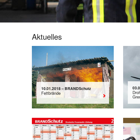
Aktuelles
03.
10.01.2018 – BRANDSchutz
Dro
Fettbrände
Gre