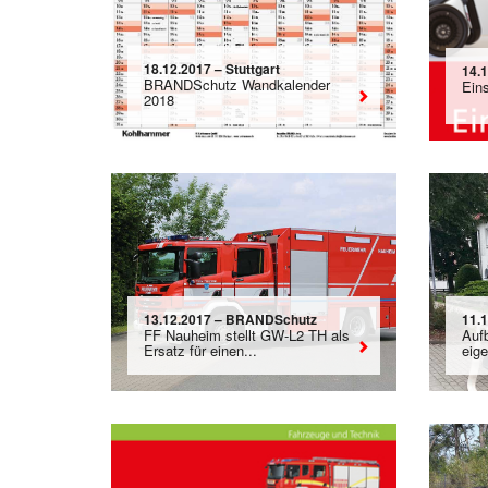
18.12.2017 – Stuttgart
14.
BRANDSchutz Wandkalender
Eins
2018
13.12.2017 – BRANDSchutz
11.
FF Nauheim stellt GW-L2 TH als
Auf
Ersatz für einen...
eige