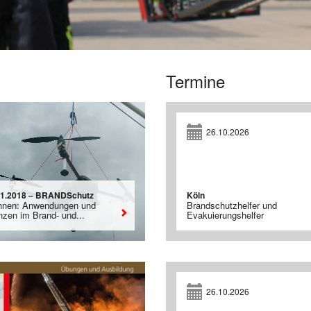
Termine
26.10.2026
01.2018 – BRANDSchutz
Köln
hnen: Anwendungen und
Brandschutzhelfer und
nzen im Brand- und...
Evakuierungshelfer
26.10.2026