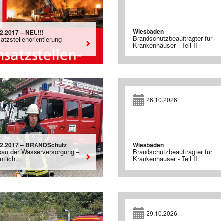
Wiesbaden
12.2017 – NEU!!!
Brandschutzbeauftragter für
atzstellenorientierung
Krankenhäuser - Teil II
26.10.2026
12.2017 – BRANDSchutz
Wiesbaden
bau der Wasserversorgung –
Brandschutzbeauftragter für
ntlich...
Krankenhäuser - Teil II
29.10.2026