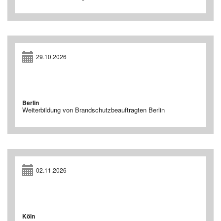
29.10.2026
Berlin
Weiterbildung von Brandschutzbeauftragten Berlin
02.11.2026
Köln