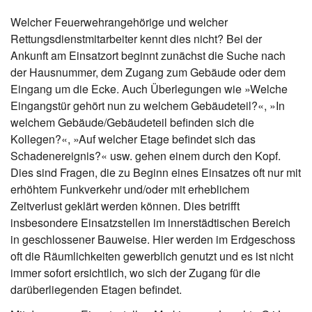
Welcher Feuerwehrangehörige und welcher
Rettungsdienstmitarbeiter kennt dies nicht? Bei der
Ankunft am Einsatzort beginnt zunächst die Suche nach
der Hausnummer, dem Zugang zum Gebäude oder dem
Eingang um die Ecke. Auch Überlegungen wie »Welche
Eingangstür gehört nun zu welchem Gebäudeteil?«, »In
welchem Gebäude/Gebäudeteil befinden sich die
Kollegen?«, »Auf welcher Etage befindet sich das
Schadenereignis?« usw. gehen einem durch den Kopf.
Dies sind Fragen, die zu Beginn eines Einsatzes oft nur mit
erhöhtem Funkverkehr und/oder mit erheblichem
Zeitverlust geklärt werden können. Dies betrifft
insbesondere Einsatzstellen im innerstädtischen Bereich
in geschlossener Bauweise. Hier werden im Erdgeschoss
oft die Räumlichkeiten gewerblich genutzt und es ist nicht
immer sofort ersichtlich, wo sich der Zugang für die
darüberliegenden Etagen befindet.