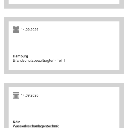
14.09.2026
Hamburg
Brandschutzbeauftragter - Teil I
14.09.2026
Köln
Wasserlöschanlagentechnik