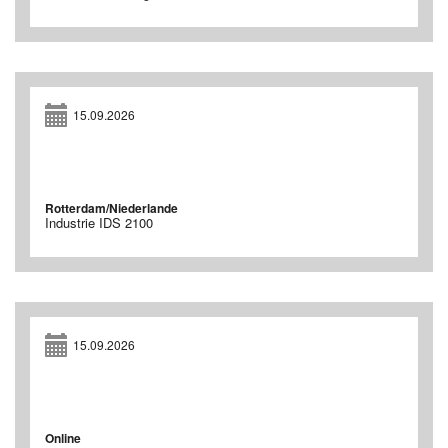
15.09.2026
Rotterdam/Niederlande
Industrie IDS 2100
15.09.2026
Online