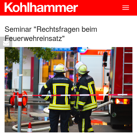
Togg
navig
Seminar "Rechtsfragen beim
Feuerwehreinsatz"