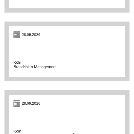
28.09.2026
Köln
Brandrisiko-Management
28.09.2026
Köln