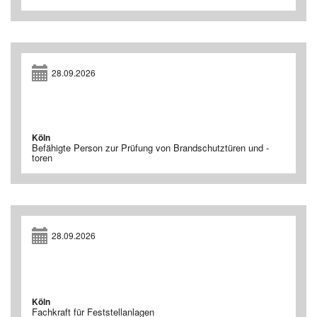
28.09.2026
Köln
Befähigte Person zur Prüfung von Brandschutztüren und -
toren
28.09.2026
Köln
Fachkraft für Feststellanlagen