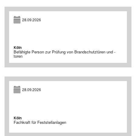
28.09.2026
Köln
Befähigte Person zur Prüfung von Brandschutztüren und -
toren
28.09.2026
Köln
Fachkraft für Feststellanlagen