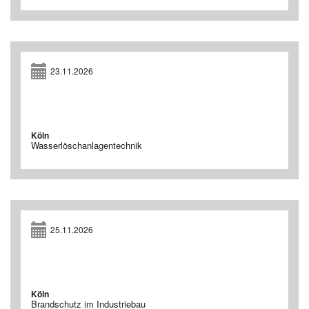
23.11.2026
Köln
Wasserlöschanlagentechnik
25.11.2026
Köln
Brandschutz im Industriebau