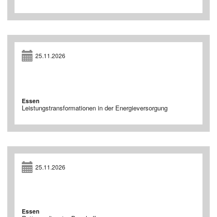
25.11.2026
Essen
Leistungstransformationen in der Energieversorgung
25.11.2026
Essen