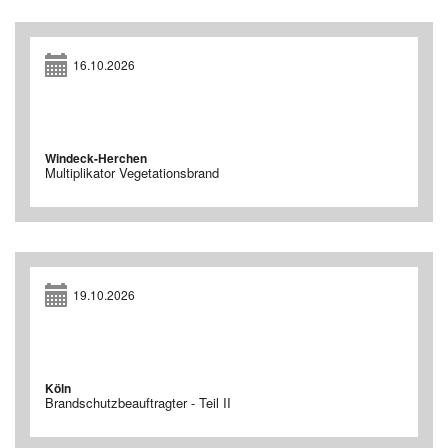
16.10.2026
Windeck-Herchen
Multiplikator Vegetationsbrand
19.10.2026
Köln
Brandschutzbeauftragter - Teil II