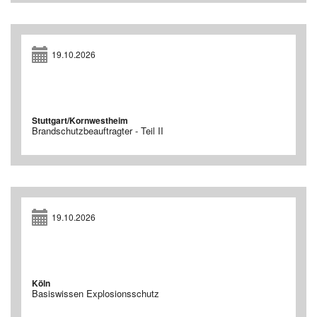
19.10.2026
Stuttgart/Kornwestheim
Brandschutzbeauftragter - Teil II
19.10.2026
Köln
Basiswissen Explosionsschutz