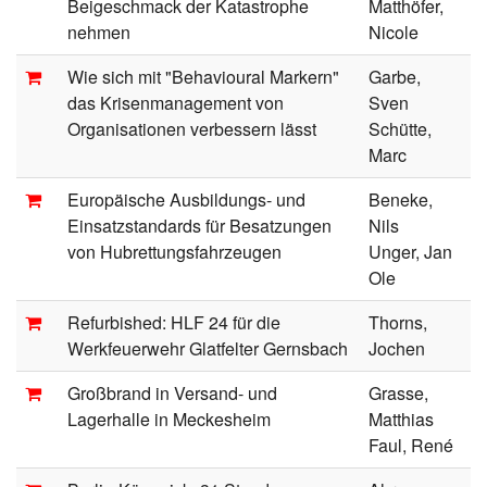
Beigeschmack der Katastrophe
Matthöfer,
nehmen
Nicole
Wie sich mit "Behavioural Markern"
Garbe,
das Krisenmanagement von
Sven
Organisationen verbessern lässt
Schütte,
Marc
Europäische Ausbildungs- und
Beneke,
Einsatzstandards für Besatzungen
Nils
von Hubrettungsfahrzeugen
Unger, Jan
Ole
Refurbished: HLF 24 für die
Thorns,
Werkfeuerwehr Glatfelter Gernsbach
Jochen
Großbrand in Versand- und
Grasse,
Lagerhalle in Meckesheim
Matthias
Faul, René