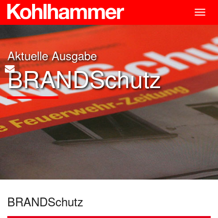
Togg
navig
Aktuelle Ausgabe
BRANDSchutz
BRANDSchutz