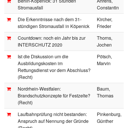
Berlin-Köpenick: 31 Stunden
Ahrens,
Stromausfall
Constantin
Die Erkenntnisse nach dem 31-
Kircher,
stündigen Stromausfall in Köpenick
Frieder
Countdown: noch ein Jahr bis zur
Thorns,
INTERSCHUTZ 2020
Jochen
Ist die Diskussion um die
Pötsch,
Ausbildungskosten im
Marvin
Rettungsdienst vor dem Abschluss?
(Recht)
Nordrhein-Westfalen:
Baum,
Brandschutzkonzepte für Festzelte?
Thomas
(Recht)
Laufbahnprüfung nicht bestanden:
Pinkenburg,
Anspruch auf Nennung der Gründe
Günther
(Recht)