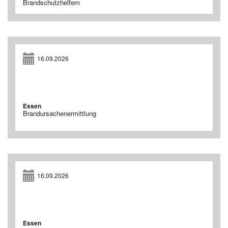
Brandschutzhelfern
16.09.2026
Essen
Brandursachenermittlung
16.09.2026
Essen