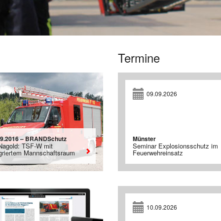
Termine
09.09.2026
09.2016 – BRANDSchutz
Münster
Nagold: TSF-W mit
Seminar Explosionsschutz im
egriertem Mannschaftsraum
Feuerwehreinsatz
10.09.2026