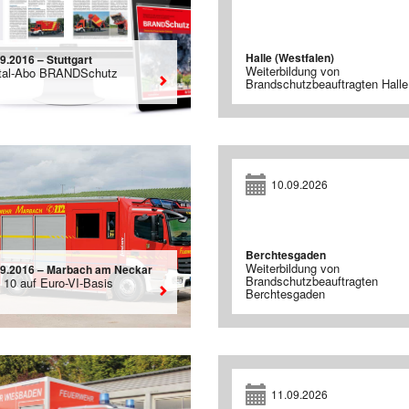
Halle (Westfalen)
9.2016 – Stuttgart
Weiterbildung von
ital-Abo BRANDSchutz
Brandschutzbeauftragten Halle
10.09.2026
Berchtesgaden
Weiterbildung von
09.2016 – Marbach am Neckar
Brandschutzbeauftragten
 10 auf Euro-VI-Basis
Berchtesgaden
11.09.2026