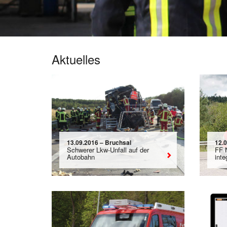
Aktuelles
13.09.2016 – Bruchsal
12.
Schwerer Lkw-Unfall auf der
FF 
Autobahn
int