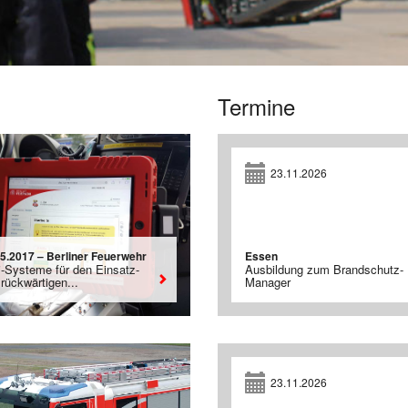
Termine
23.11.2026
05.2017 – Berliner Feuerwehr
Essen
i-Systeme für den Einsatz-
Ausbildung zum Brandschutz-
rückwärtigen...
Manager
23.11.2026