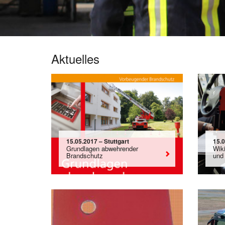
Aktuelles
15.05.2017 – Stuttgart
15.
Grundlagen abwehrender
Wik
Brandschutz
und 