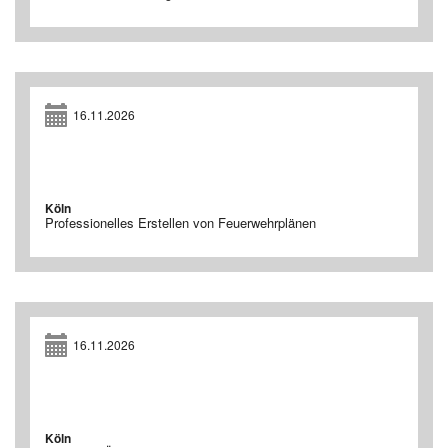
16.11.2026
Köln
Professionelles Erstellen von Feuerwehrplänen
16.11.2026
Köln