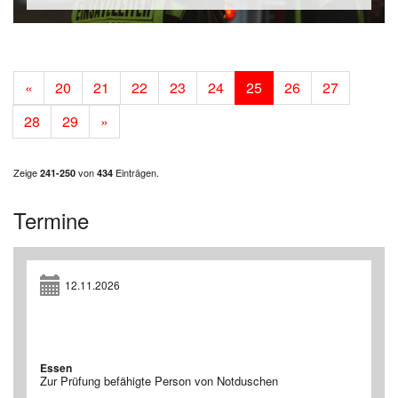
«
20
21
22
23
24
25
26
27
28
29
»
Zeige
von
Einträgen.
241-250
434
Termine
12.11.2026
Essen
Zur Prüfung befähigte Person von Notduschen