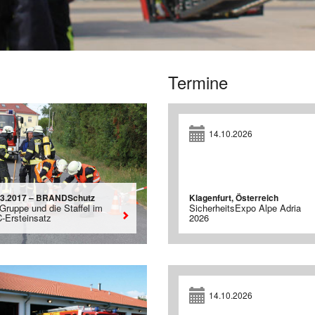
Termine
14.10.2026
03.2017 – BRANDSchutz
Klagenfurt, Österreich
Gruppe und die Staffel im
SicherheitsExpo Alpe Adria
-Ersteinsatz
2026
14.10.2026