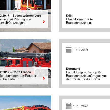
02.2017 – Baden-Württemberg
Köln
erung bei Prüfung von
Checklisten für die
erwehrfahrzeugen...
Brandschutzpraxis
14.10.2026
Dortmund
02.2017 – Corte Franca
Fortbildungsworkshop für
gler übernimmt 25-Prozent-
Brandschutzbeauftragte: Aus
il bei Cela
der Praxis für die Praxis
15.10.2026