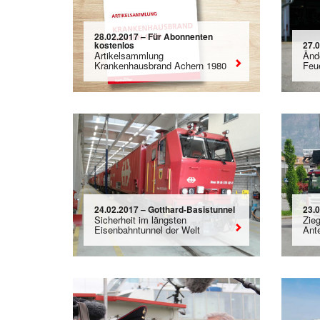
28.02.2017 – Für Abonnenten
kostenlos
27.
Artikelsammlung
Änd
Krankenhausbrand Achern 1980
Feu
24.02.2017 – Gotthard-Basistunnel
23.
Sicherheit im längsten
Zie
Eisenbahntunnel der Welt
Ante