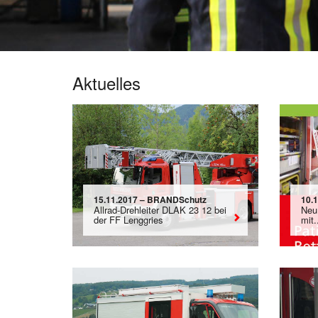
Aktuelles
15.11.2017 – BRANDSchutz
10.1
Allrad-Drehleiter DLAK 23 12 bei
Neu
der FF Lenggries
mit.