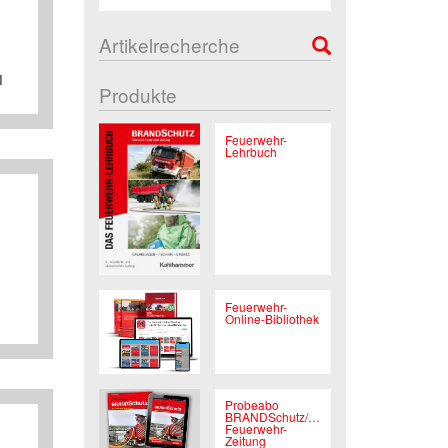
Artikelrecherche
I
Produkte
Feuerwehr-
Lehrbuch
Feuerwehr-
Online-Bibliothek
Probeabo
BRANDSchutz/Deutsche
Feuerwehr-
Zeitung