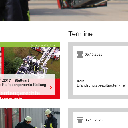
Termine
05.10.2026
1.2017 – Stuttgart
Köln
: Patientengerechte Rettung
Brandschutzbeauftragter - Teil 
..
05.10.2026