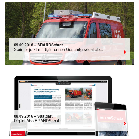
09.09.2016 – BRANDSchutz
Sprinter jetzt mit 5,5 Tonnen Gesamtgewicht ab...
08.09.2016 – Stuttgart
Digital-Abo BRANDSchutz