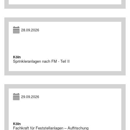
28.09.2026
Köln
Sprinkleranlagen nach FM - Teil II
29.09.2026
Köln
Fachkraft für Feststellanlagen – Auffrischung