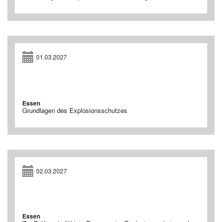
01.03.2027
Essen
Grundlagen des Explosionsschutzes
02.03.2027
Essen